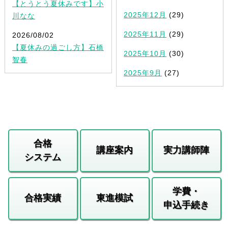
【とうとう夏休みです】小
2025年12月
(29)
川なな
2025年11月
(29)
2026/08/02
【夏休みの過ごし方】石橋
2025年10月
(30)
智春
2025年9月
(27)
合格
講座案内
実力講師陣
システム
学費・
合格実績
東進模試
申込手続き