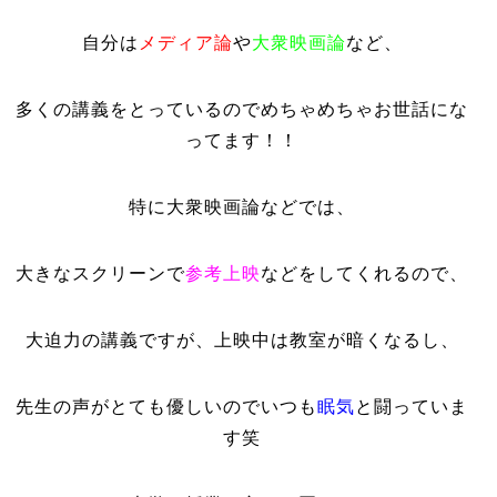
自分は
メディア論
や
大衆映画論
など、
多くの講義をとっているのでめちゃめちゃお世話にな
ってます！！
特に大衆映画論などでは、
大きなスクリーンで
参考上映
などをしてくれるので、
大迫力の講義ですが、上映中は教室が暗くなるし、
先生の声がとても優しいのでいつも
眠気
と闘っていま
す笑