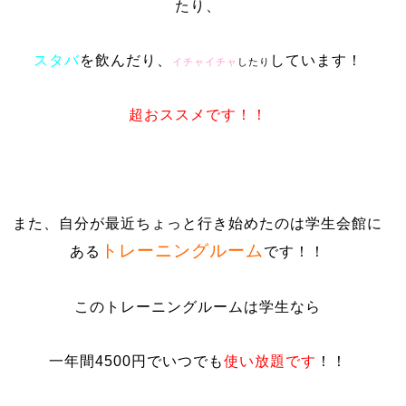
たり、
スタバ
を飲んだり、
しています！
イチャイチャ
したり
超おススメです！！
また、自分が最近ちょっと行き始めたのは学生会館に
トレーニングルーム
ある
です！！
このトレーニングルームは学生なら
一年間4500円でいつでも
使い放題です
！！