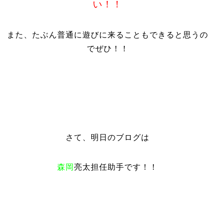
い！！
また、たぶん普通に遊びに来ることもできると思うの
でぜひ！！
さて、明日のブログは
森岡
亮太担任助手です！！