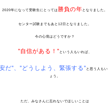
勝負の年
2020年になって受験生にとっては
となりました。
センター試験までもあと12日となりました。
今の心境はどうですか？
”自信がある！”
という人もいれば、
不安だ”、”どうしよう、緊張する”
と思う人もい
ょう。
ただ、みなさんに忘れないでほしいことは