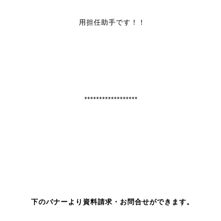
用担任助手です！！
******************
下のバナーより資料請求
・お問合せができます。