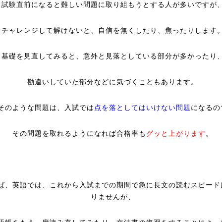
試験直前になると難しい問題に取り組もうとする人が多いですが
チャレンジして解けないと、自信を無くしたり、焦ったりします
基礎を見直してみると、意外と見落としている部分が多かったり
勘違いしていた部分などに気づくこともあります。
そのような問題は、入試では
点を落としてはいけない問題
になるの
その問題を取れるようになれば合格率も
グッと上がります
。
ば、英語では、これから入試までの期間で急に長文の読むスピード
りませんが、