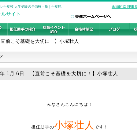
ル 千葉校 大学受験の予備校・塾｜千葉県
永瀬昭幸 理事
【直前こそ基礎を大切に！】小塚壮人
グ
20年 1月 6日 【直前こそ基礎を大切に！】小塚壮人
みなさんこんにちは！
小塚壮人
担任助手の
です！