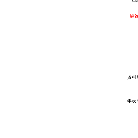
単
解
資料
年表