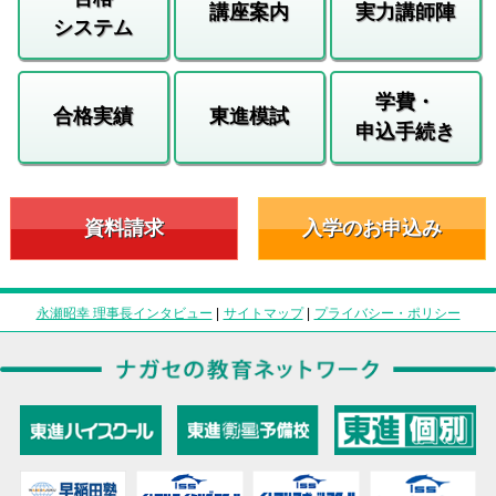
講座案内
実力講師陣
システム
学費・
合格実績
東進模試
申込手続き
資料請求
入学のお申込み
永瀬昭幸 理事長インタビュー
|
サイトマップ
|
プライバシー・ポリシー