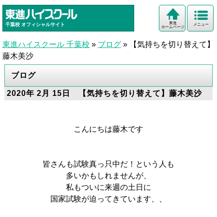
東進
千葉校
オフィシャルサイト
メニュー
ホームページ
東進ハイスクール 千葉校
»
ブログ
»
【気持ちを切り替えて】
藤木美沙
ブログ
2020年 2月 15日 【気持ちを切り替えて】藤木美沙
こんにちは藤木です
皆さんも試験真っ只中だ！という人も
多いかもしれませんが、
私もついに来週の土日に
国家試験が迫ってきています、、