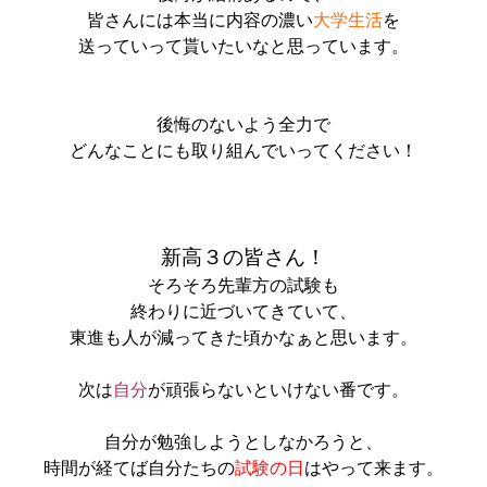
皆さんには本当に内容の濃い
大学生活
を
送っていって貰いたいなと思っています。
後悔のないよう全力で
どんなことにも取り組んでいってください！
新高３の皆さん！
そろそろ先輩方の試験も
終わりに近づいてきていて、
東進も人が減ってきた頃かなぁと思います。
次は
自分
が頑張らないといけない番です。
自分が勉強しようとしなかろうと、
時間が経てば自分たちの
試験の日
はやって来ます。