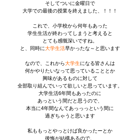
そしてついに金曜日で
大学での最後の授業を終えました、！！！
これで、小学校から何年もあった
学生生活が終わってしまうと考えると
とても感慨深いですね。
と、同時に
大学生活
早かったな～と思います
なので、これから
大学生
になる皆さんは
何かやりたいなって思っていることとか
興味があるものに対して
全部取り組んでいって欲しいと思っています。
大学生活6年間もあったのに
あっという間だと思うので、
本当に4年間なんてあっっっという間に
過ぎちゃうと思います
私ももっとやっとけば良かったーとか
後悔が結構あるので、