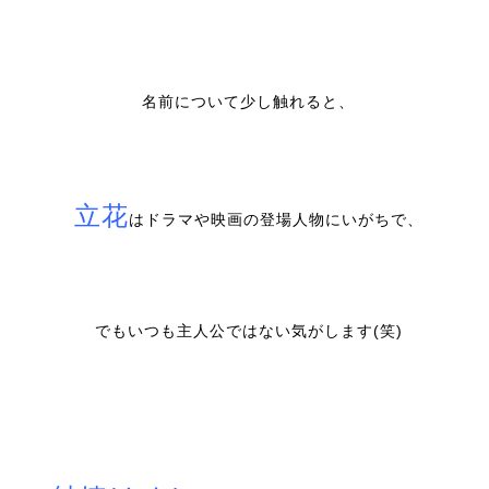
名前について少し触れると、
立花
はドラマや映画の登場人物にいがちで、
でもいつも主人公ではない気がします(笑)