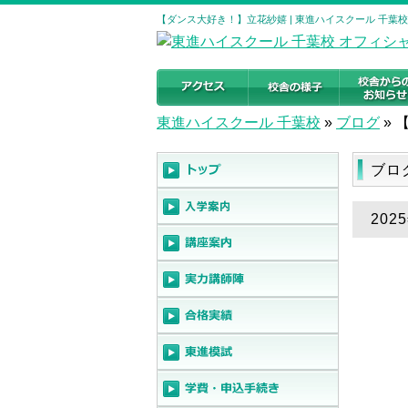
【ダンス大好き！】立花紗嬉 | 東進ハイスクール 千葉
東進ハイスクール 千葉校
»
ブログ
»
ブロ
20