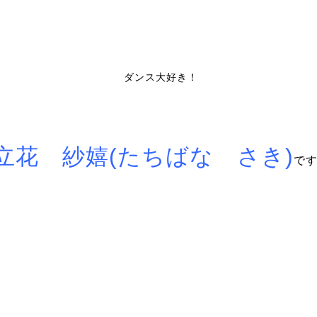
ダンス大好き！
立花 紗嬉(たちばな さき)
で