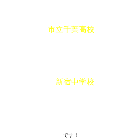
市立千葉高校
新宿中学校
です！