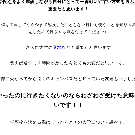
や配点をよく確認しながら自分にとって一番戦いやすい方式を選ぶ
重要だと思います！
は僕は出願してから今まで勉強したこともない科目も使うことを知り大
をしたので皆さんも気を付けてください）
さらに大学の
立地
なども重要だと思います
例えば通学に２時間かかったらとても大変だと思います。
実際に受かってから遠くのキャンパスだと知っていた友達もいまし
かったのに行きたくないのならわざわざ受けた意味
いです！！
併願校を決める際はしっかりとその大学について調べて、