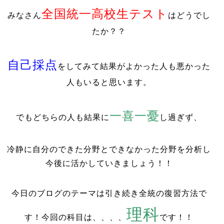
全国統一高校生テスト
みなさん
はどうでし
たか？？
自己採点
をしてみて結果がよかった人も悪かった
人もいると思います。
一喜一憂
でもどちらの人も結果に
し過ぎず、
冷静に自分のできた分野とできなかった分野を分析し
今後に活かしていきましょう！！
今日のブログのテーマは引き続き全統の復習方法で
理科
す！今回の科目は、、、、
です！！