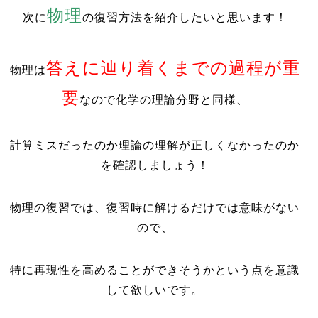
物理
次に
の復習方法を紹介したいと思います！
答えに辿り着くまでの過程が重
物理は
要
なので化学の理論分野と同様、
計算ミスだったのか理論の理解が正しくなかったのか
を確認しましょう！
物理の復習では、復習時に
解けるだけでは意味がない
ので、
特に再現性を高めることができそうかという点を意識
して欲しいです。