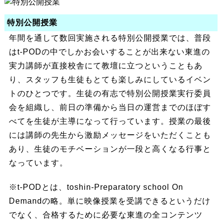
特別公開授業
年間を通して数回実施される特別公開授業では、普段
はt-PODの中でしかお会いすることが出来ない東進の
実力講師が直接校舎にて教壇に立つということもあ
り、スタッフも生徒もとても楽しみにしているイベン
トのひとつです。生徒の有志で特別公開授業実行委員
会を組織し、前日の準備から当日の運営までのほぼす
べてを生徒が主導になって行っています。授業の最後
には講師の先生から激励メッセージをいただくことも
あり、生徒のモチベーションが一段と高くなる行事と
なっています。
※t-PODとは、toshin-Preparatory school On
Demandの略。単に映像授業を受講できるというだけ
でなく、合格するために必要な東進の全コンテンツ