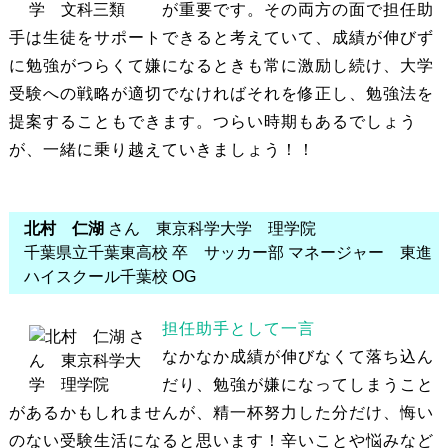
が重要です。その両方の面で担任助
手は生徒をサポートできると考えていて、成績が伸びず
に勉強がつらくて嫌になるときも常に激励し続け、大学
受験への戦略が適切でなければそれを修正し、勉強法を
提案することもできます。つらい時期もあるでしょう
が、一緒に乗り越えていきましょう！！
北村 仁湖
さん 東京科学大学 理学院
千葉県立千葉東高校 卒 サッカー部 マネージャー 東進
ハイスクール千葉校 OG
担任助手として一言
なかなか成績が伸びなくて落ち込ん
だり、勉強が嫌になってしまうこと
があるかもしれませんが、精一杯努力した分だけ、悔い
のない受験生活になると思います！辛いことや悩みなど