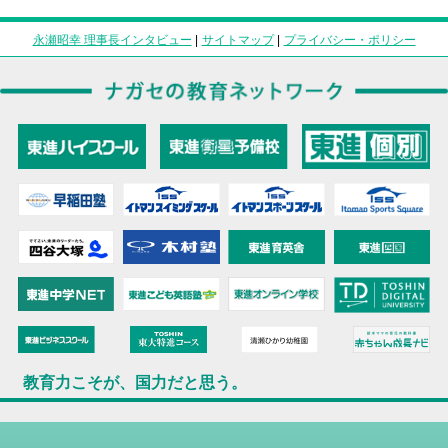
永瀬昭幸 理事長インタビュー
|
サイトマップ
|
プライバシー・ポリシー
教育力こそが、国力だと思う。