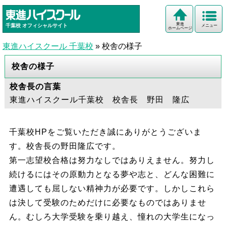
東進
千葉校
オフィシャルサイト
メニュー
ホームページ
東進ハイスクール 千葉校
»
校舎の様子
校舎の様子
校舎長の言葉
東進ハイスクール千葉校 校舎長 野田 隆広
千葉校HPをご覧いただき誠にありがとうございま
す。校舎長の野田隆広です。
第一志望校合格は努力なしではありえません。努力し
続けるにはその原動力となる夢や志と、どんな困難に
遭遇しても屈しない精神力が必要です。しかしこれら
は決して受験のためだけに必要なものではありませ
ん。むしろ大学受験を乗り越え、憧れの大学生になっ