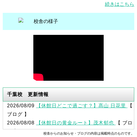
続きはこちら
千葉校 更新情報
2026/08/09
【休館日どこで過ごす？】髙山 日花里
【
ブログ 】
2026/08/08
【休館日の黄金ルート】茂木郁也
【 ブロ
グ 】
校舎からのお知らせ・ブログの内容は掲載時点のものです。