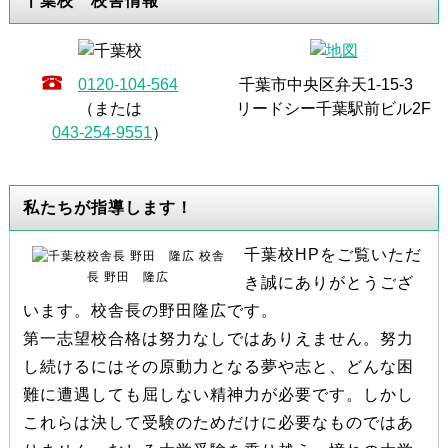
千葉校 校舎情報
0120-104-564
千葉市中央区弁天1-15-3
（または
リードシー千葉駅前ビル2F
043-254-9551
）
私たちが指導します！
千葉校HPをご覧いただ
校舎
長 野田 隆広
き誠にありがとうござ
います。校舎長の野田隆広です。
第一志望校合格は努力なしではありえません。努力
し続けるにはその原動力となる夢や志と、どんな困
難に遭遇しても屈しない精神力が必要です。しかし
これらは決して受験のためだけに必要なものではあ