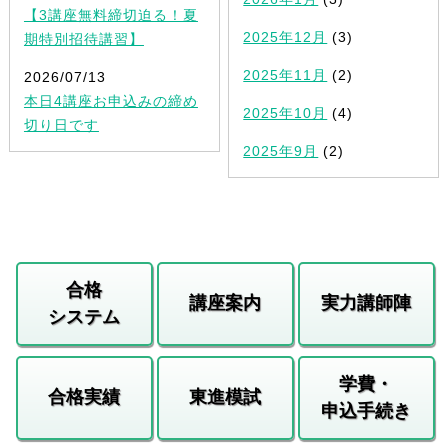
【3講座無料締切迫る！夏
2025年12月
(3)
期特別招待講習】
2025年11月
(2)
2026/07/13
本日4講座お申込みの締め
2025年10月
(4)
切り日です
2025年9月
(2)
合格
講座案内
実力講師陣
システム
学費・
合格実績
東進模試
申込手続き