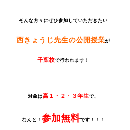
そんな方々にぜひ参加していただきたい
西きょうじ先生の公開授業
が
千葉校
で行われます！
高１・２・３年生
対象は
で、
参加無料
なんと！
です！！！