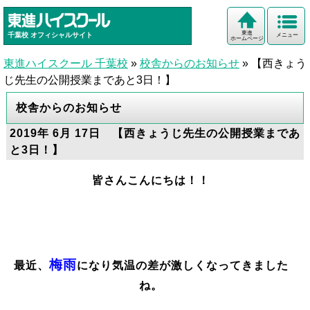
東進
千葉校
オフィシャルサイト
メニュー
ホームページ
東進ハイスクール 千葉校
»
校舎からのお知らせ
»
【西きょう
じ先生の公開授業まであと3日！】
校舎からのお知らせ
2019年 6月 17日 【西きょうじ先生の公開授業まであ
と3日！】
皆さんこんにちは！！
梅雨
最近、
になり気温の差が激しくなってきました
ね。