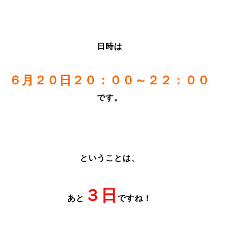
日時は
６月２０日２０：００～２２：００
です。
ということは、
３日
あと
ですね！