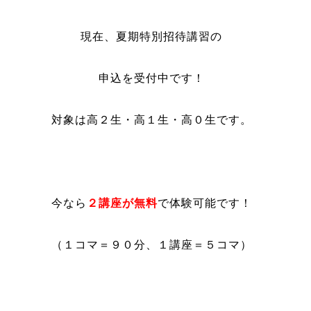
現在、夏期特別招待講習の
申込を受付中です！
対象は高２生・高１生・高０生です。
今なら
２講座が無料
で体験可能です！
（１コマ＝９０分、１講座＝５コマ）