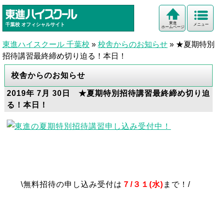
東進
千葉校
オフィシャルサイト
メニュー
ホームページ
東進ハイスクール 千葉校
»
校舎からのお知らせ
»
★夏期特別
招待講習最終締め切り迫る！本日！
校舎からのお知らせ
2019年 7月 30日 ★夏期特別招待講習最終締め切り迫
る！本日！
\無料招待の申し込み受付は
７
/３１(水)
まで！/