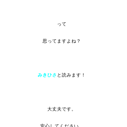
って
思ってますよね？
みきひさ
と読みます！
大丈夫です。
安心してください。