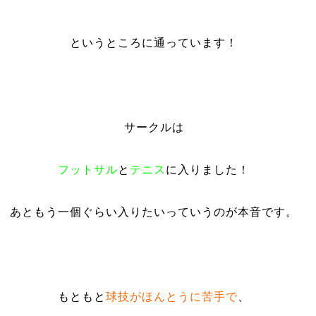
というところに通っています！
サークルは
フットサル
と
テニス
に入りました！
あともう一個ぐらい入りたいっていうのが本音です。
もともと
球技がほんとうに苦手で
、