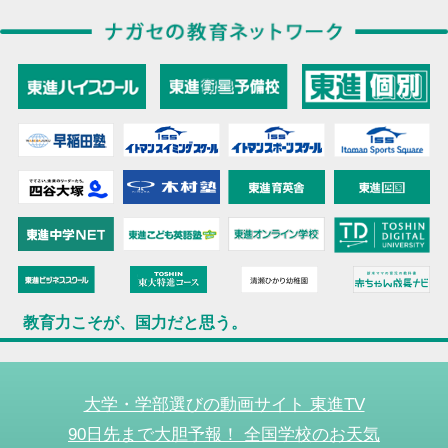
教育力こそが、国力だと思う。
大学・学部選びの動画サイト 東進TV
90日先まで大胆予報！ 全国学校のお天気