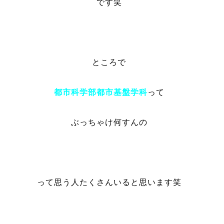
です笑
ところで
都市科学部都市基盤学科
って
ぶっちゃけ何すんの
って思う人たくさんいると思います笑