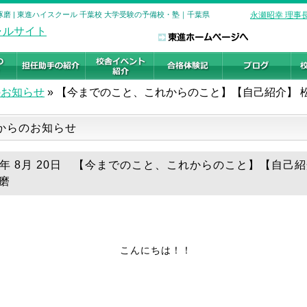
磨 | 東進ハイスクール 千葉校 大学受験の予備校・塾｜千葉県
永瀬昭幸 理事
のお知らせ
»
【今までのこと、これからのこと】【自己紹介】 松
からのお知らせ
19年 8月 20日 【今までのこと、これからのこと】【自己紹
琢磨
こんにちは！！