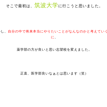
筑波大学
そこで最初は、
に行こうと思いました。
かし、
自分の中で将来本当にやりたいことがなんなのかと考えてい
に
、
薬学部の方が良いと思い志望校を変えました。
正直、医学部良いなぁとは思います（笑）