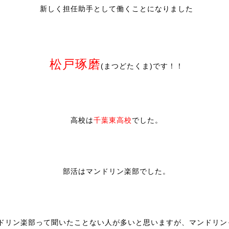
新しく担任助手として働くことになりました
松戸琢磨
(まつどたくま)です！！
高校は
千葉東高校
でした。
部活はマンドリン楽部でした。
ドリン楽部って聞いたことない人が多いと思いますが、マンドリン