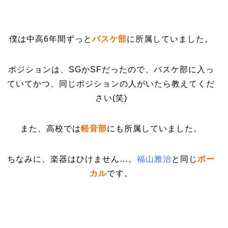
僕は中高6年間ずっと
バスケ部
に所属していました。
ポジションは、SGかSFだったので、バスケ部に入っ
ていてかつ、同じポジションの人がいたら教えてくだ
さい(笑)
また、高校では
軽音部
にも所属していました。
ちなみに、楽器はひけません…。
福山雅治
と同じ
ボー
カル
です。