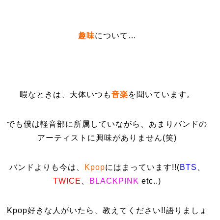
趣味
について…
暇なときは、大体いつも
音楽
を聞いています。
でも僕は軽音部に所属していながら、あまりバンドの
アーティストに興味がありません(笑)
バンドよりも今は、
Kpop
にはまっています!!(
BTS
、
TWICE
、
BLACKPINK
etc..)
Kpop好きな人がいたら、教えてください!!語りましょ