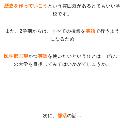
歴史を作っていこう
という雰囲気があるとてもいい学
校です。
また、2学期からは、すべての授業を
英語
で行うよう
になるため
医学部志望
かつ
英語
を使いたいというひとは、ぜひこ
の大学を目指してみてはいかがでしょうか。
次に、
部活
の話…