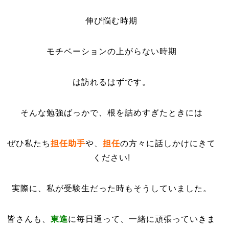
伸び悩む時期
モチベーションの上がらない時期
は訪れるはずです。
そんな勉強ばっかで、根を詰めすぎたときには
ぜひ私たち
担任助手
や、
担任
の方々に話しかけにきて
ください!
実際に、私が受験生だった時もそうしていました。
皆さんも、
東進
に毎日通って、一緒に頑張っていきま