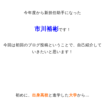
今年度から新担任助手になった
市川裕彬
です！
今回は初回のブログ投稿ということで、自己紹介して
いきたいと思います！
初めに、
出身高校
と進学した
大学
から…