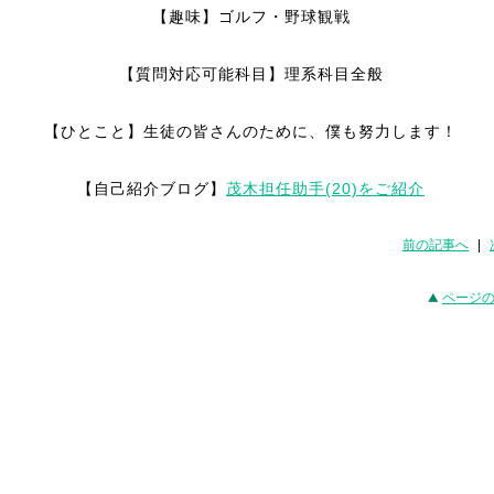
【趣味】ゴルフ・野球観戦
【質問対応可能科目】理系科目全般
【ひとこと】生徒の皆さんのために、僕も努力します！
【自己紹介ブログ】
茂木担任助手(20)をご紹介
前の記事へ
|
ページ