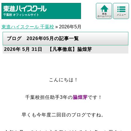
東進
千葉校
オフィシャルサイト
メニュー
ホームページ
東進ハイスクール 千葉校
»
2026年5月
ブログ 2026年05月の記事一覧
2026年 5月 31日 【凡事徹底】脇煌芽
こんにちは！
千葉校担任助手3年の
脇煌芽
です！
早くも今年度二回目のブログですね。