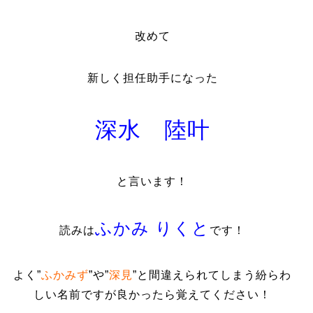
改めて
新しく担任助手になった
深水 陸叶
と言います！
ふかみ りくと
読みは
です！
よく”
ふかみず
”
や”
深見
”
と間違えられてしまう紛らわ
しい名前ですが良かったら覚えてください！