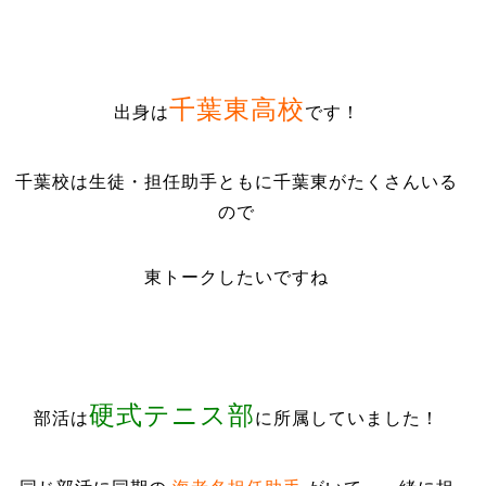
千葉東高校
出身は
です！
千葉校は生徒・担任助手ともに千葉東がたくさんいる
ので
東トークしたいですね
硬式テニス部
部活は
に所属していました！