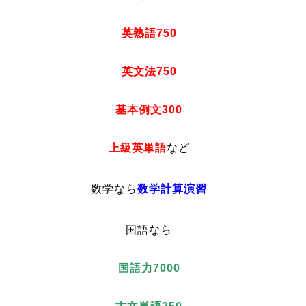
英熟語750
英文法750
基本例文300
上級英単語
など
数学なら
数学計算演習
国語なら
国語力7000