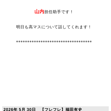
山内
担任助手です！
明日も高マスについて話してくれます！
**********************************
2026年 5月 30日 【フレフレ】福田有史