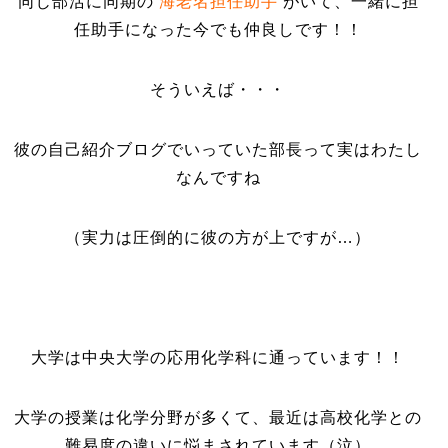
同じ部活に同期の
海老名担任助手
がいて、一緒に担
任助手になった今でも仲良しです！！
そういえば・・・
彼の自己紹介ブログでいっていた部長って実はわたし
なんですね
（実力は圧倒的に彼の方が上ですが…）
大学は中央大学の応用化学科に通っています！！
大学の授業は化学分野が多くて、最近は高校化学との
難易度の違いに悩まされています（泣）