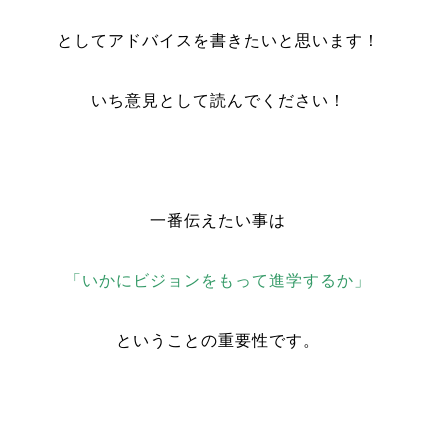
としてアドバイスを書きたいと思います！
いち意見として読んでください！
一番伝えたい事は
「いかにビジョンをもって進学するか」
ということの重要性です。