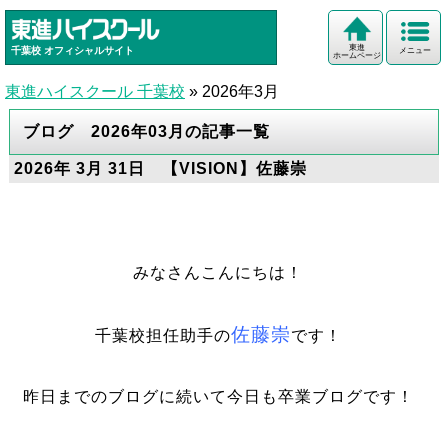
東進
千葉校
オフィシャルサイト
メニュー
ホームページ
東進ハイスクール 千葉校
»
2026年3月
ブログ 2026年03月の記事一覧
2026年 3月 31日 【VISION】佐藤崇
みなさんこんにちは！
佐藤崇
千葉校担任助手の
です！
昨日までのブログに続いて今日も卒業ブログです！