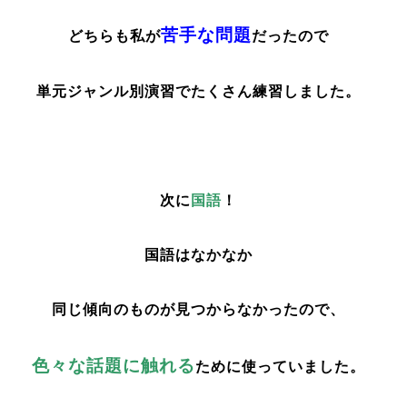
苦手な問題
どちらも私が
だったので
単元ジャンル別演習でたくさん練習しました。
次に
国語
！
国語はなかなか
同じ傾向のものが見つからなかったので、
色々な話題に触れる
ために使っていました。