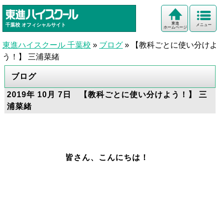
東進
千葉校
オフィシャルサイト
メニュー
ホームページ
東進ハイスクール 千葉校
»
ブログ
»
【教科ごとに使い分けよ
う！】 三浦菜緒
ブログ
2019年 10月 7日 【教科ごとに使い分けよう！】 三
浦菜緒
皆さん、こんにちは！