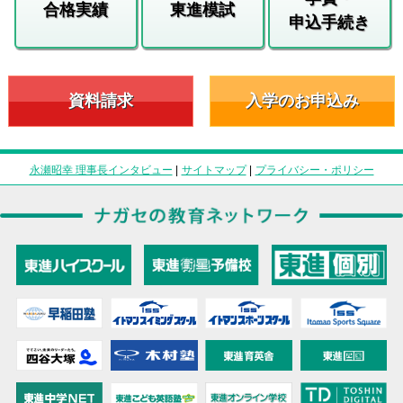
合格実績
東進模試
申込手続き
資料請求
入学のお申込み
永瀬昭幸 理事長インタビュー
|
サイトマップ
|
プライバシー・ポリシー