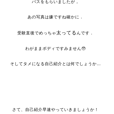
パスをもらいましたが，
あの写真は嫌ですね確かに．
太ってる
受験直後でめっちゃ
んです．
わがままボディですみません🥹
そしてタメになる自己紹介とは何でしょうか…
さて、自己紹介早速やっていきましょうか！