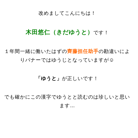
改めましてこんにちは！
木田悠仁（きだゆうと）
です！
１年間一緒に働いたはずの
齊藤担任助手
の勘違いによ
りバナーではゆうじとなっていますが☺️
「ゆうと」
が正しいです！
でも確かにこの漢字でゆうとと読むのは珍しいと思い
ます…