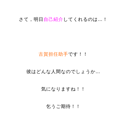
さて，明日
自己紹介
してくれるのは…！
古賀担任助手
です！！
彼はどんな人間なのでしょうか…
気になりますね！！
乞うご期待！！