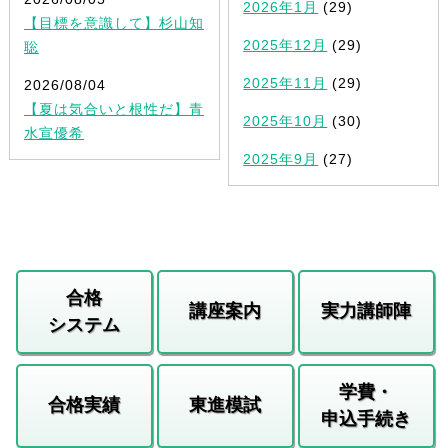
2026年1月
(29)
【目標を意識して】杉山知
2025年12月
(29)
聡
2025年11月
(29)
2026/08/04
【夏は気合いと根性だ】青
2025年10月
(30)
水宣優希
2025年9月
(27)
合格
講座案内
実力講師陣
システム
学費・
合格実績
東進模試
申込手続き