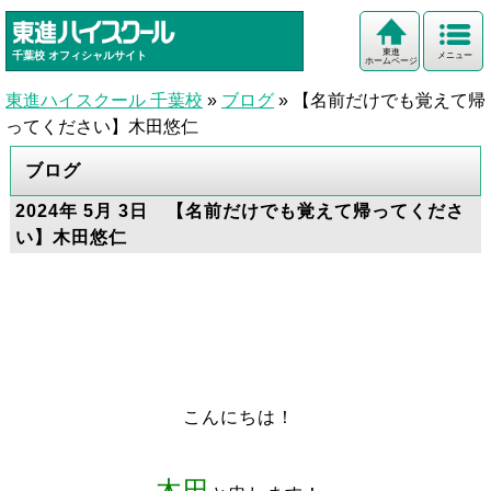
東進
千葉校
オフィシャルサイト
メニュー
ホームページ
東進ハイスクール 千葉校
»
ブログ
»
【名前だけでも覚えて帰
ってください】木田悠仁
ブログ
2024年 5月 3日 【名前だけでも覚えて帰ってくださ
い】木田悠仁
こんにちは！
木田