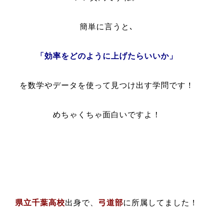
簡単に言うと､
「効率をどのように上げたらいいか」
を数学やデータを使って見つけ出す学問です！
めちゃくちゃ面白いですよ！
県立千葉高校
出身で、
弓道部
に所属してました！