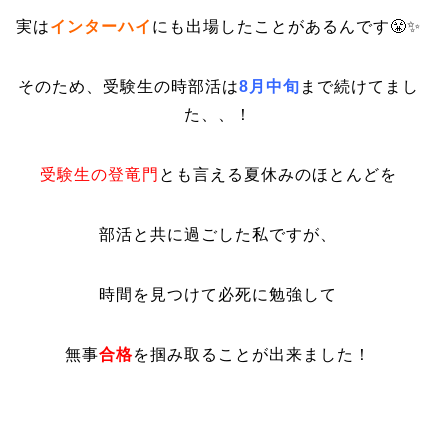
実は
インターハイ
にも出場したことがあるんです😤✨
そのため、受験生の時部活は
8月中旬
まで続けてまし
た、、！
受験生の登竜門
とも言える夏休みのほとんどを
部活と共に過ごした私ですが、
時間を見つけて必死に勉強して
無事
合格
を掴み取ることが出来ました！