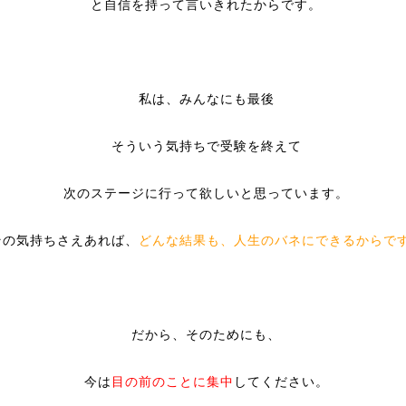
と自信を持って言いきれたからです。
私は、みんなにも最後
そういう気持ちで受験を終えて
次のステージに行って欲しいと思っています。
その気持ちさえあれば、
どんな結果も、人生のバネにできるからで
だから、そのためにも、
今は
目の前のことに集中
してください。