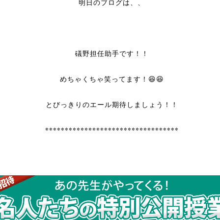
明日のブログは、、
礒野担任助手です！！
めちゃくちゃ笑ってます！😆😆
とびっきりのエール期待しましょう！！
**********************************