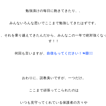
勉強漬けの毎日に飽きてきたり、、
みんないろんな思いでここまで勉強してきたはずです。
も、それを乗り越えてきたんだから、みんなこの一年で絶対強くな
す！！
何回も言いますが、
自信もってください！👊🏻❤️‍🔥
おわりに、説教臭いですが、一つだけ。
ここまで頑張ってこられたのは
いつも見守ってくれている保護者の方々や