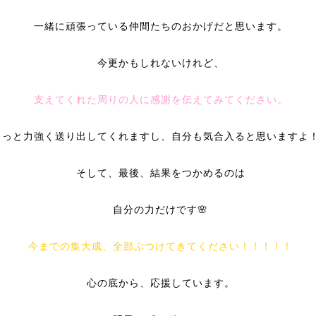
一緒に頑張っている仲間たちのおかげだと思います。
今更かもしれないけれど、
支えてくれた周りの人に感謝を伝えてみてください。
きっと力強く送り出してくれますし、自分も気合入ると思いますよ
そして、最後、結果をつかめるのは
自分の力だけです🌸
今までの集大成、全部ぶつけてきてください！！！！！
心の底から、応援しています。