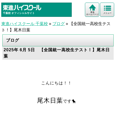
東進
千葉校
オフィシャルサイト
メニュー
ホームページ
東進ハイスクール 千葉校
»
ブログ
»
【全国統一高校生テス
ト！】尾木日葉
ブログ
2025年 6月 5日 【全国統一高校生テスト！】尾木日
葉
こんにちは！！
尾木日葉
です🐤