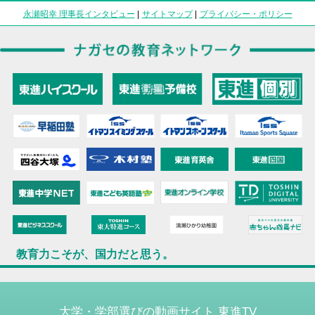
永瀬昭幸 理事長インタビュー
|
サイトマップ
|
プライバシー・ポリシー
教育力こそが、国力だと思う。
大学・学部選びの動画サイト 東進TV