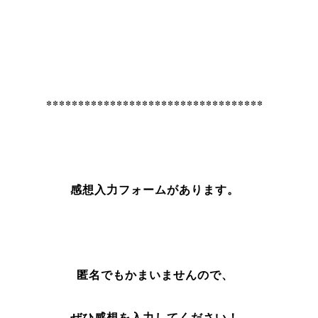
**********************************
感想入力フォームがあります。
匿名でもかまいませんので、
ぜひ感想を入力してください！