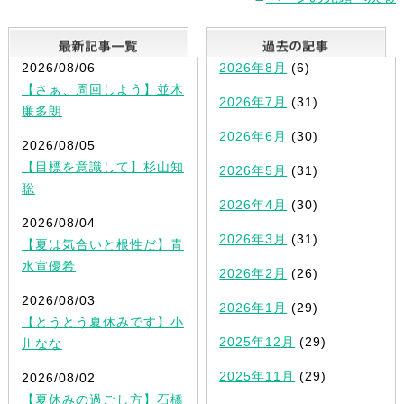
最新記事一覧
2026/08/06
2026年8月
(6)
【さぁ、周回しよう】並木
2026年7月
(31)
廉多朗
2026年6月
(30)
2026/08/05
【目標を意識して】杉山知
2026年5月
(31)
聡
2026年4月
(30)
2026/08/04
2026年3月
(31)
【夏は気合いと根性だ】青
水宣優希
2026年2月
(26)
2026/08/03
2026年1月
(29)
【とうとう夏休みです】小
2025年12月
(29)
川なな
2025年11月
(29)
2026/08/02
【夏休みの過ごし方】石橋