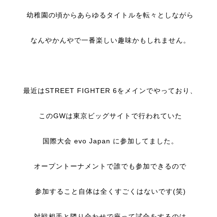
幼稚園の頃からあらゆるタイトルを転々としながら
なんやかんやで一番楽しい趣味かもしれません。
最近はSTREET FIGHTER 6をメインでやっており、
このGWは東京ビッグサイトで行われていた
国際大会 evo Japan に参加してました。
オープントーナメントで誰でも参加できるので
参加すること自体は全くすごくはないです(笑)
対戦相手と隣り合わせで座って試合をするのは