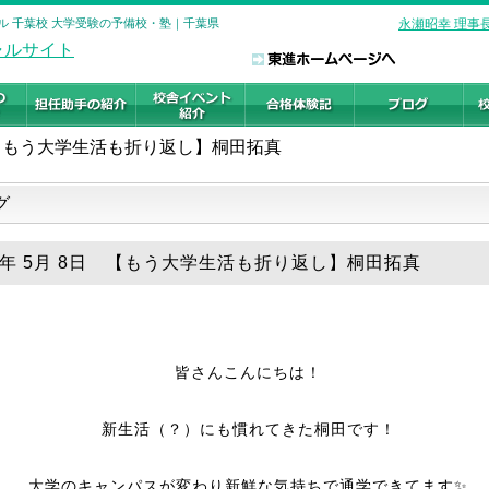
ル 千葉校 大学受験の予備校・塾｜千葉県
永瀬昭幸 理事
【もう大学生活も折り返し】桐田拓真
グ
26年 5月 8日 【もう大学生活も折り返し】桐田拓真
皆さんこんにちは！
新生活（？）にも慣れてきた桐田です！
大学のキャンパスが変わり新鮮な気持ちで通学できてます✨