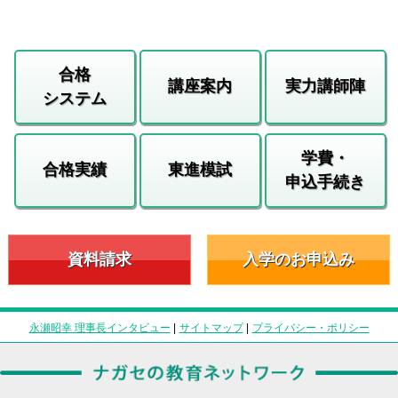
合格
講座案内
実力講師陣
システム
学費・
合格実績
東進模試
申込手続き
資料請求
入学のお申込み
永瀬昭幸 理事長インタビュー
|
サイトマップ
|
プライバシー・ポリシー