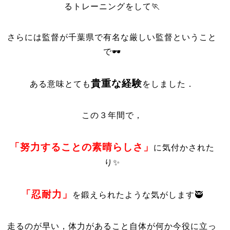
るトレーニングをして🏃
さらには監督が千葉県で有名な厳しい監督ということ
で🕶️
貴重な経験
ある意味とても
をしました．
この３年間で，
「努力することの素晴らしさ」
に気付かされた
り✨
「忍耐力」
を鍛えられたような気がします🥷
走るのが早い，体力があること自体が何か今役に立っ