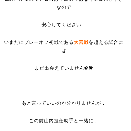
なので
安心してください．
いまだにプレーオフ初戦である
大宮戦
を超える試合に
は
まだ出会えていません⚽️🐕
あと言っていいのか分かりませんが，
この前山内担任助手と一緒に，