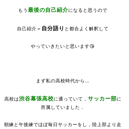
最後の自己紹介
もう
になると思うので
自分語り
自己紹介＝
と都合よく解釈して
やっていきたいと思います😘
まず私の高校時代から…
渋谷幕張高校
サッカー部
高校は
に通っていて，
に
所属していました．
朝練と午後練でほぼ毎日サッカーをし，陸上部より走