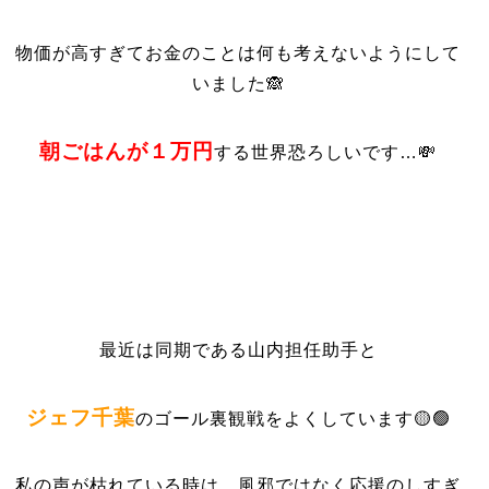
物価が高すぎてお金のことは何も考えないようにして
いました🙈
朝ごはんが１万円
する世界恐ろしいです…💸
最近は同期である山内担任助手と
ジェフ千葉
のゴール裏観戦をよくしています🟡🟢
私の声が枯れている時は，風邪ではなく応援のしすぎ