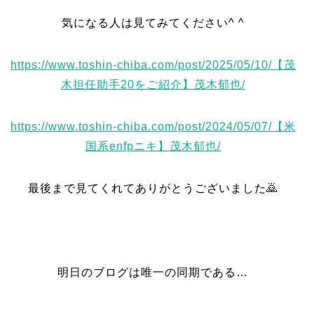
気になる人は見てみてください^ ^
https://www.toshin-chiba.com/post/2025/05/10/【茂
木担任助手20をご紹介】茂木郁也/
https://www.toshin-chiba.com/post/2024/05/07/【米
国系enfpニキ】茂木郁也/
最後まで見てくれてありがとうございました🙇
明日のブログは唯一の同期である…