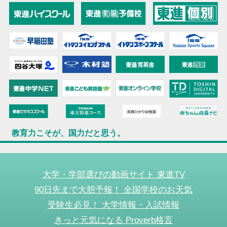
教育力こそが、国力だと思う。
大学・学部選びの動画サイト 東進TV
90日先まで大胆予報！ 全国学校のお天気
受験生必見！ 大学情報・入試情報
きっと元気になる Proverb格言