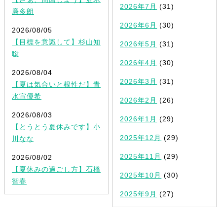
2026年7月
(31)
廉多朗
2026年6月
(30)
2026/08/05
【目標を意識して】杉山知
2026年5月
(31)
聡
2026年4月
(30)
2026/08/04
2026年3月
(31)
【夏は気合いと根性だ】青
水宣優希
2026年2月
(26)
2026/08/03
2026年1月
(29)
【とうとう夏休みです】小
2025年12月
(29)
川なな
2025年11月
(29)
2026/08/02
【夏休みの過ごし方】石橋
2025年10月
(30)
智春
2025年9月
(27)