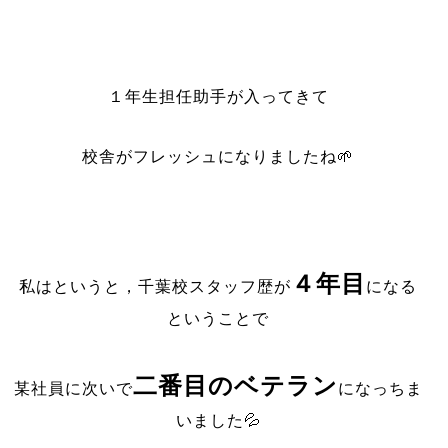
１年生担任助手が入ってきて
校舎がフレッシュになりましたね🌱
４年目
私はというと，千葉校スタッフ歴が
になる
ということで
二番目のベテラン
某社員に次いで
になっちま
いました💦