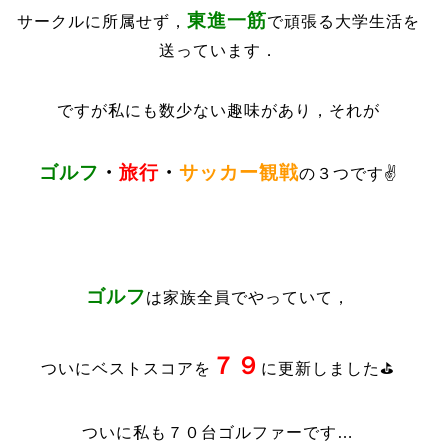
東進一筋
サークルに所属せず，
で頑張る大学生活を
送っています．
ですが私にも数少ない趣味があり，それが
ゴルフ
・
旅行
・
サッカー観戦
の３つです✌️
ゴルフ
は家族全員でやっていて，
７９
ついにベストスコアを
に更新しました⛳️
ついに私も７０台ゴルファーです…