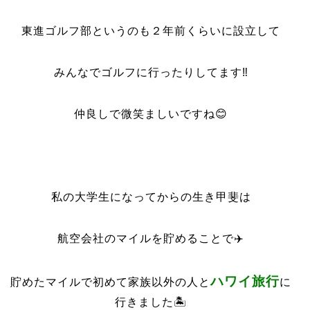
東進ゴルフ部というのも２年前くらいに設立して
みんなでゴルフに行ったりしてます‼️
仲良しで微笑ましいですね😊
私の大学生になってからの生き甲斐は
航空会社のマイルを貯めることで✈️
ハワイ旅行
貯めたマイルで初めて家族以外の人と
に
行きました🏝️