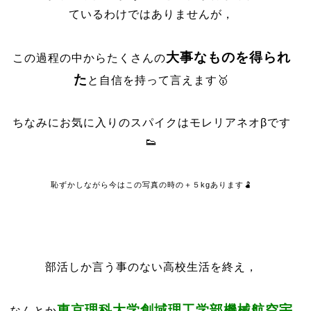
ているわけではありませんが，
大事なものを得られ
この過程の中からたくさんの
た
と自信を持って言えます🥇
ちなみにお気に入りのスパイクはモレリアネオβです
👟
恥ずかしながら今はこの写真の時の＋５kgあります🫃
部活しか言う事のない高校生活を終え，
東京理科大学創域理工学部機械航空宇
なんとか