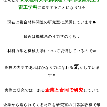
宙工学科
に進学することになり🚀✈️
現在は複合材料関連の研究室に所属しています🧵
最近は機械系の４力学のうち，
材料力学と機械力学について復習しているので✏️
気
高校の力学であればかなり力になれる
がしていま
す👊
企業と合同で研究
実際に研究では，ある
していて
企業から送られてくる材料を研究室の引張試験機で破