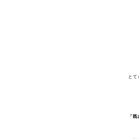
とて
「既