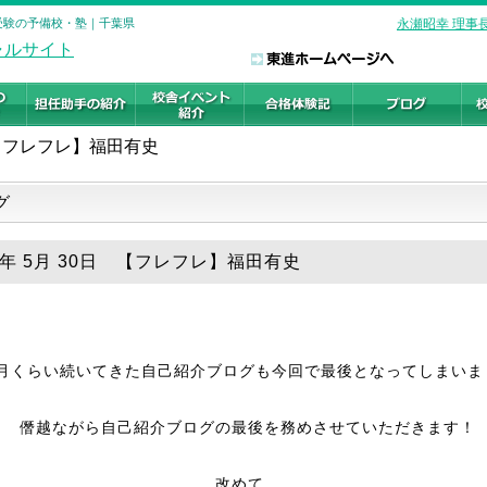
学受験の予備校・塾｜千葉県
永瀬昭幸 理事
【フレフレ】福田有史
グ
26年 5月 30日 【フレフレ】福田有史
月くらい続いてきた自己紹介ブログも今回で最後となってしまいま
僭越ながら自己紹介ブログの最後を務めさせていただきます！
改めて、