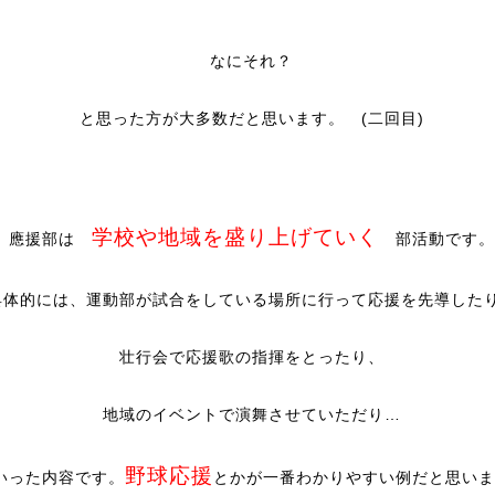
なにそれ？
と思った方が大多数だと思います。 (二回目)
学校や地域を盛り上げていく
應援部は
部活動です。
具体的には、運動部が試合をしている場所に行って応援を先導した
壮行会で応援歌の指揮をとったり、
地域のイベントで演舞させていただり…
野球応援
いった内容です。
とかが一番わかりやすい例だと思いま