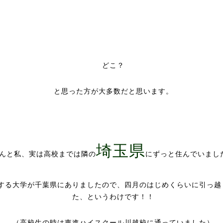
どこ？
と思った方が大多数だと思います。
埼玉県
んと私、実は高校までは隣の
にずっと住んでいまし
する大学が千葉県にありましたので、四月のはじめくらいに引っ越
た、というわけです！！
（高校生の時は東進ハイスクール川越校に通っていました）