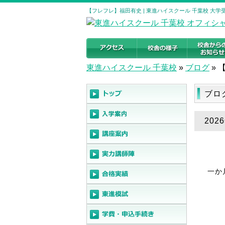
【フレフレ】福田有史 | 東進ハイスクール 千葉校 大
東進ハイスクール 千葉校
»
ブログ
»
ブロ
20
一か