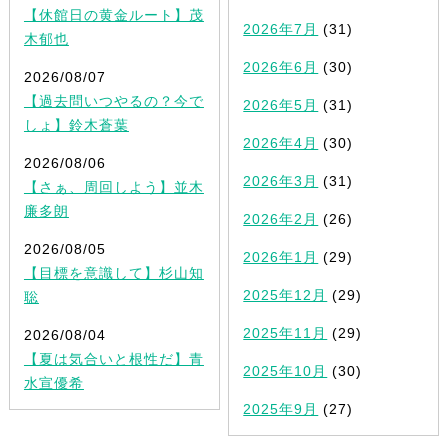
【休館日の黄金ルート】茂
2026年7月
(31)
木郁也
2026年6月
(30)
2026/08/07
【過去問いつやるの？今で
2026年5月
(31)
しょ】鈴木蒼葉
2026年4月
(30)
2026/08/06
2026年3月
(31)
【さぁ、周回しよう】並木
廉多朗
2026年2月
(26)
2026/08/05
2026年1月
(29)
【目標を意識して】杉山知
2025年12月
(29)
聡
2025年11月
(29)
2026/08/04
【夏は気合いと根性だ】青
2025年10月
(30)
水宣優希
2025年9月
(27)