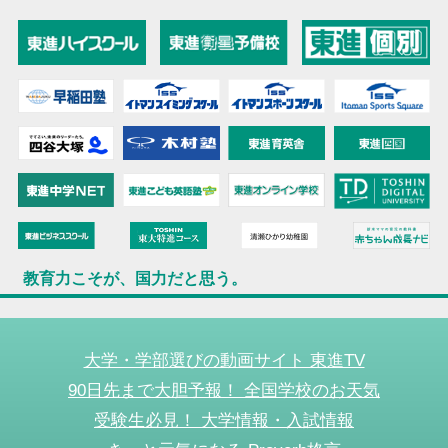
教育力こそが、国力だと思う。
大学・学部選びの動画サイト 東進TV
90日先まで大胆予報！ 全国学校のお天気
受験生必見！ 大学情報・入試情報