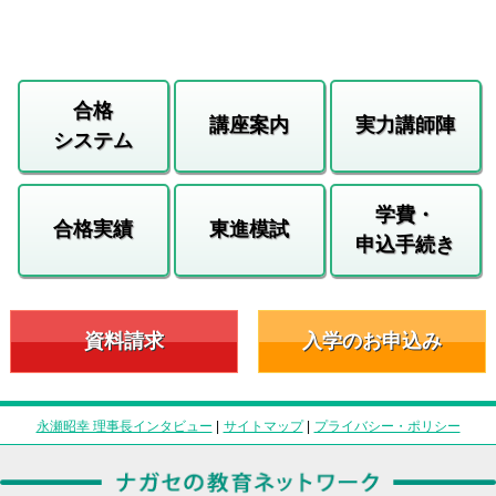
合格
講座案内
実力講師陣
システム
学費・
合格実績
東進模試
申込手続き
資料請求
入学のお申込み
永瀬昭幸 理事長インタビュー
|
サイトマップ
|
プライバシー・ポリシー