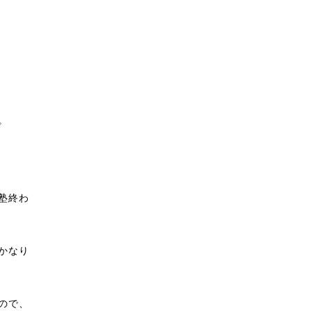
。
塾終わ
かなり
ので、