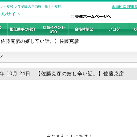
ル 千葉校 大学受験の予備校・塾｜千葉県
永瀬昭幸 理事
【佐藤克彦の嬉し辛い話。】佐藤克彦
グ
19年 10月 24日 【佐藤克彦の嬉し辛い話。】佐藤克彦
みなさんこんにちは！