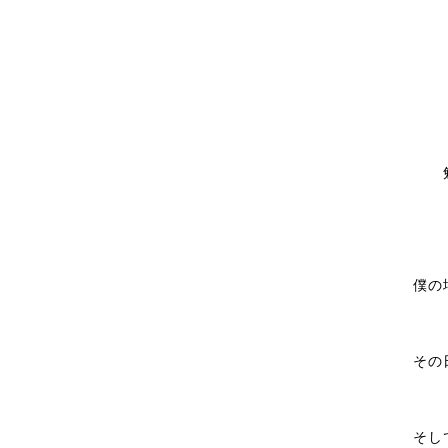
僕の
その
そし