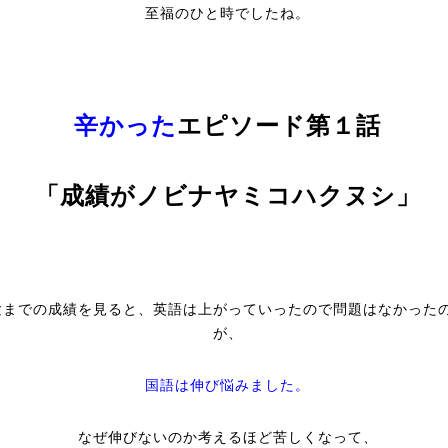
至福のひと時でしたね。
辛かった
エピソード第１話
「成績がノビナヤミコハクヌシ」
験までの成績を見ると、英語は上がっていったので問題はなかった
が、
国語は伸び悩みました。
なぜ伸びないのか考えるほど苦しくなって、