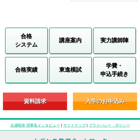
合格
講座案内
実力講師陣
システム
学費・
合格実績
東進模試
申込手続き
資料請求
入学のお申込み
永瀬昭幸 理事長インタビュー
|
サイトマップ
|
プライバシー・ポリシー