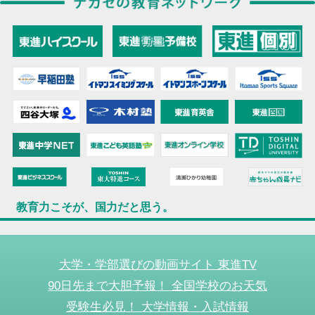
教育力こそが、国力だと思う。
大学・学部選びの動画サイト 東進TV
90日先まで大胆予報！ 全国学校のお天気
受験生必見！ 大学情報・入試情報