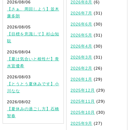
2026/08/06
2026年8月
(6)
【さぁ、周回しよう】並木
2026年7月
(31)
廉多朗
2026年6月
(30)
2026/08/05
【目標を意識して】杉山知
2026年5月
(31)
聡
2026年4月
(30)
2026/08/04
2026年3月
(31)
【夏は気合いと根性だ】青
水宣優希
2026年2月
(26)
2026/08/03
2026年1月
(29)
【とうとう夏休みです】小
2025年12月
(29)
川なな
2025年11月
(29)
2026/08/02
【夏休みの過ごし方】石橋
2025年10月
(30)
智春
2025年9月
(27)