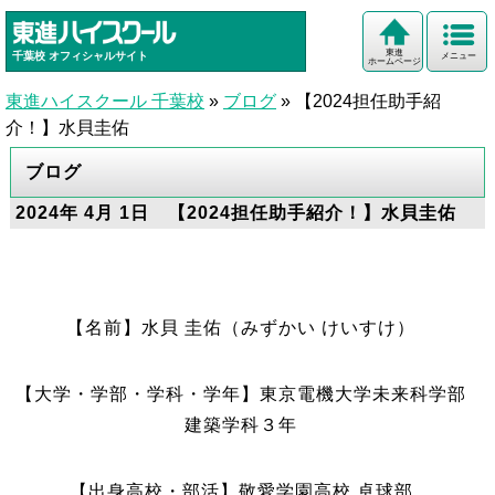
東進
千葉校
オフィシャルサイト
メニュー
ホームページ
東進ハイスクール 千葉校
»
ブログ
»
【2024担任助手紹
介！】水貝圭佑
ブログ
2024年 4月 1日 【2024担任助手紹介！】水貝圭佑
【名前】水貝 圭佑（みずかい けいすけ）
【大学・学部・学科・学年】東京電機大学未来科学部
建築学科３年
【出身高校・部活】敬愛学園高校 卓球部