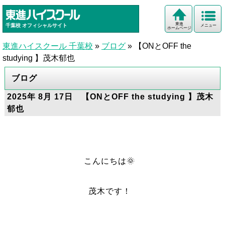
東進
千葉校
オフィシャルサイト
メニュー
ホームページ
東進ハイスクール 千葉校
»
ブログ
»
【ONとOFF the
studying 】茂木郁也
ブログ
2025年 8月 17日 【ONとOFF the studying 】茂木
郁也
こんにちは🌞
茂木です！