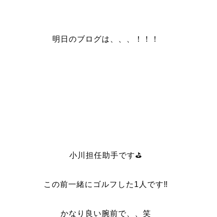
明日のブログは、、、！！！
小川担任助手です⛳️
この前一緒にゴルフした1人です‼️
かなり良い腕前で、、笑