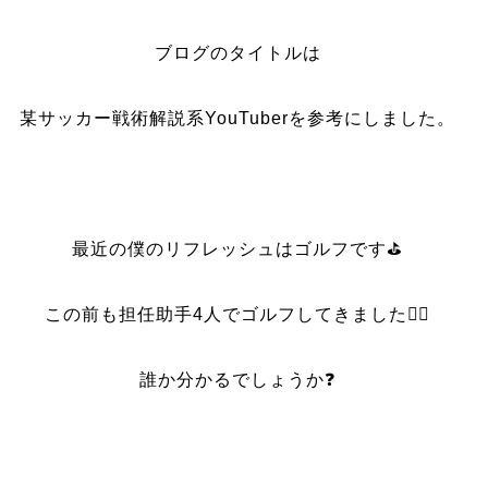
ブログのタイトルは
某サッカー戦術解説系YouTuberを参考にしました。
最近の僕のリフレッシュはゴルフです⛳️
この前も担任助手4人でゴルフしてきました🏌️‍♂️
誰か分かるでしょうか❓