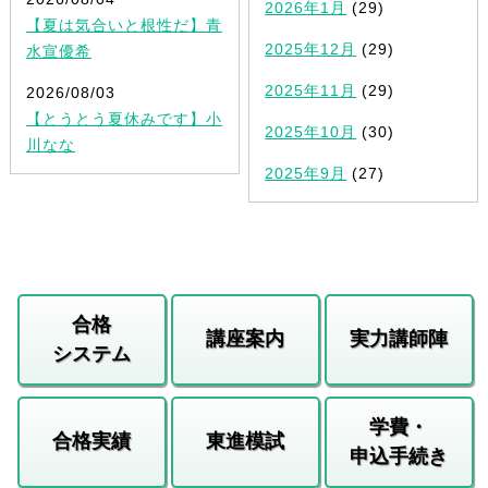
2026年1月
(29)
【夏は気合いと根性だ】青
2025年12月
(29)
水宣優希
2025年11月
(29)
2026/08/03
【とうとう夏休みです】小
2025年10月
(30)
川なな
2025年9月
(27)
合格
講座案内
実力講師陣
システム
学費・
合格実績
東進模試
申込手続き