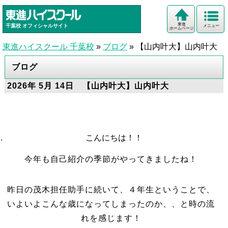
東進
千葉校
オフィシャルサイト
メニュー
ホームページ
東進ハイスクール 千葉校
»
ブログ
»
【山内叶大】山内叶大
ブログ
2026年 5月 14日 【山内叶大】山内叶大
こんにちは！！
今年も自己紹介の季節がやってきましたね！
昨日の茂木担任助手に続いて、４年生ということで、
いよいよこんな歳になってしまったのか、、と時の流
れを感じます！