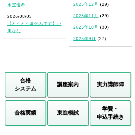
2025年12月
(29)
水宣優希
2025年11月
(29)
2026/08/03
【とうとう夏休みです】小
2025年10月
(30)
川なな
2025年9月
(27)
合格
講座案内
実力講師陣
システム
学費・
合格実績
東進模試
申込手続き