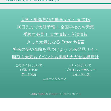
大学・学部選びの動画サイト 東進TV
90日先まで大胆予報！ 全国学校のお天気
受験生必見！ 大学情報・入試情報
きっと元気になる Proverb格言
将来の夢や進路を見つけよう 未来発見サイト
時刻も天気もイベントも掲載! ナガセ世界時計
このサイトについて
リンクについて
お問い合わせ
プライバシーポリシー
データ利用
サイトマップ
ニュースリリース
Copyright © NagaseBrothers Inc.