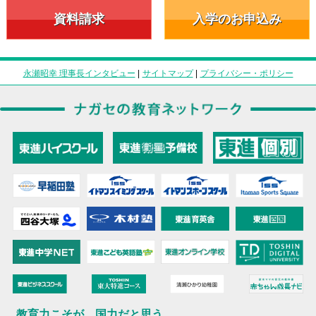
資料請求
入学のお申込み
永瀬昭幸 理事長インタビュー
|
サイトマップ
|
プライバシー・ポリシー
教育力こそが、国力だと思う。